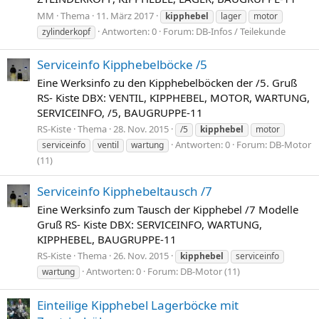
MM
Thema
11. März 2017
kipphebel
lager
motor
Antworten: 0
Forum:
DB-Infos / Teilekunde
zylinderkopf
Serviceinfo Kipphebelböcke /5
Eine Werksinfo zu den Kipphebelböcken der /5. Gruß
RS- Kiste DBX: VENTIL, KIPPHEBEL, MOTOR, WARTUNG,
SERVICEINFO, /5, BAUGRUPPE-11
RS-Kiste
Thema
28. Nov. 2015
/5
kipphebel
motor
Antworten: 0
Forum:
DB-Motor
serviceinfo
ventil
wartung
(11)
Serviceinfo Kipphebeltausch /7
Eine Werksinfo zum Tausch der Kipphebel /7 Modelle
Gruß RS- Kiste DBX: SERVICEINFO, WARTUNG,
KIPPHEBEL, BAUGRUPPE-11
RS-Kiste
Thema
26. Nov. 2015
kipphebel
serviceinfo
Antworten: 0
Forum:
DB-Motor (11)
wartung
Einteilige Kipphebel Lagerböcke mit