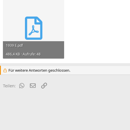
1939 E.pdf
486,4 KB · Aufrufe: 48
Für weitere Antworten geschlossen.
WhatsApp
E-Mail
Link
Teilen: