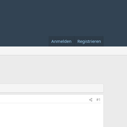
Anmelden
Registrieren
#1