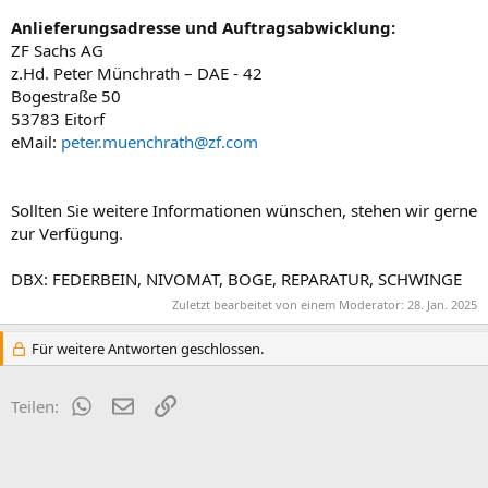
Anlieferungsadresse und Auftragsabwicklung:
ZF Sachs AG
z.Hd. Peter Münchrath – DAE - 42
Bogestraße 50
53783 Eitorf
eMail:
peter.muenchrath@zf.com
Sollten Sie weitere Informationen wünschen, stehen wir gerne
zur Verfügung.
DBX: FEDERBEIN, NIVOMAT, BOGE, REPARATUR, SCHWINGE
Zuletzt bearbeitet von einem Moderator:
28. Jan. 2025
Für weitere Antworten geschlossen.
WhatsApp
E-Mail
Link
Teilen: