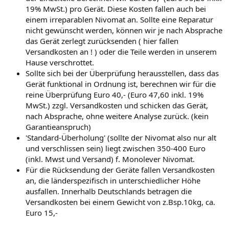
19% MwSt.) pro Gerät. Diese Kosten fallen auch bei
einem irreparablen Nivomat an. Sollte eine Reparatur
nicht gewünscht werden, können wir je nach Absprache
das Gerät zerlegt zurücksenden ( hier fallen
Versandkosten an ! ) oder die Teile werden in unserem
Hause verschrottet.
Sollte sich bei der Überprüfung herausstellen, dass das
Gerät funktional in Ordnung ist, berechnen wir für die
reine Überprüfung Euro 40,- (Euro 47,60 inkl. 19%
MwSt.) zzgl. Versandkosten und schicken das Gerät,
nach Absprache, ohne weitere Analyse zurück. (kein
Garantieanspruch)
'Standard-Überholung' (sollte der Nivomat also nur alt
und verschlissen sein) liegt zwischen 350-400 Euro
(inkl. Mwst und Versand) f. Monolever Nivomat.
Für die Rücksendung der Geräte fallen Versandkosten
an, die länderspezifisch in unterschiedlicher Höhe
ausfallen. Innerhalb Deutschlands betragen die
Versandkosten bei einem Gewicht von z.Bsp.10kg, ca.
Euro 15,-