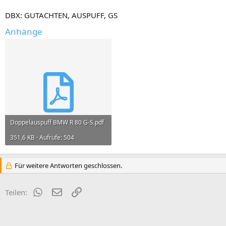
DBX: GUTACHTEN, AUSPUFF, GS
Anhänge
Doppelauspuff BMW R 80 G-S.pdf
351,6 KB · Aufrufe: 504
Für weitere Antworten geschlossen.
WhatsApp
E-Mail
Link
Teilen: