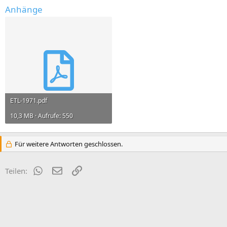
Anhänge
ETL-1971.pdf
10,3 MB · Aufrufe: 550
Für weitere Antworten geschlossen.
WhatsApp
E-Mail
Link
Teilen: