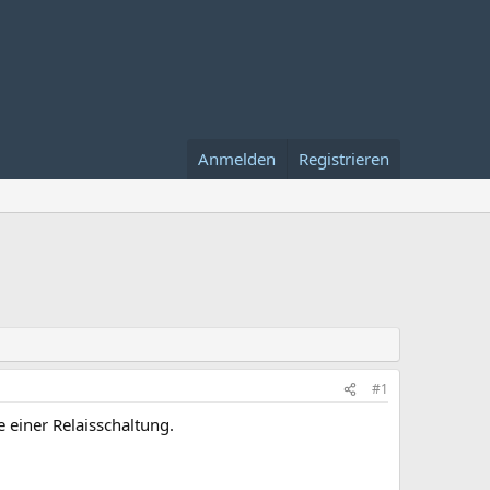
Anmelden
Registrieren
#1
e einer Relaisschaltung.