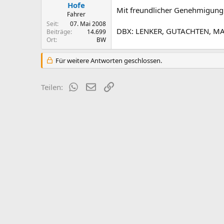
Hofe
Mit freundlicher Genehmigung 
Fahrer
Seit
07. Mai 2008
DBX: LENKER, GUTACHTEN, M
Beiträge
14.699
Ort
BW
Für weitere Antworten geschlossen.
WhatsApp
E-Mail
Link
Teilen: