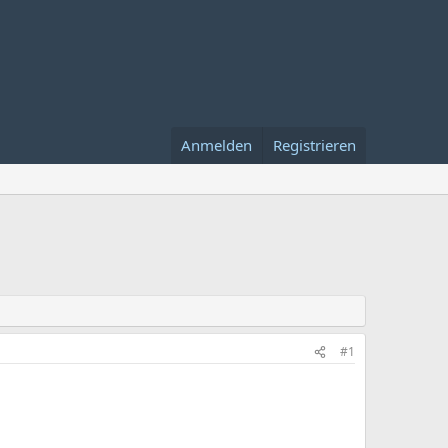
Anmelden
Registrieren
#1