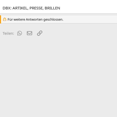
DBX: ARTIKEL, PRESSE, BRILLEN
Für weitere Antworten geschlossen.
WhatsApp
E-Mail
Link
Teilen: