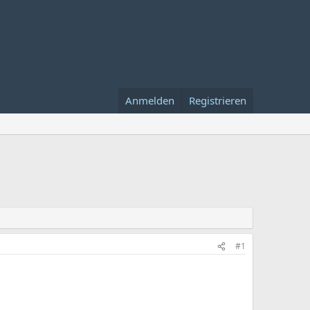
Anmelden
Registrieren
#1