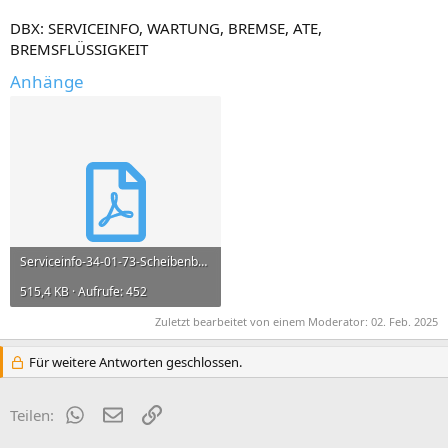
DBX: SERVICEINFO, WARTUNG, BREMSE, ATE,
BREMSFLÜSSIGKEIT
Anhänge
Serviceinfo-34-01-73-Scheibenbremse-Fuellstand-1974-06.pdf
515,4 KB · Aufrufe: 452
Zuletzt bearbeitet von einem Moderator:
02. Feb. 2025
Für weitere Antworten geschlossen.
WhatsApp
E-Mail
Link
Teilen: