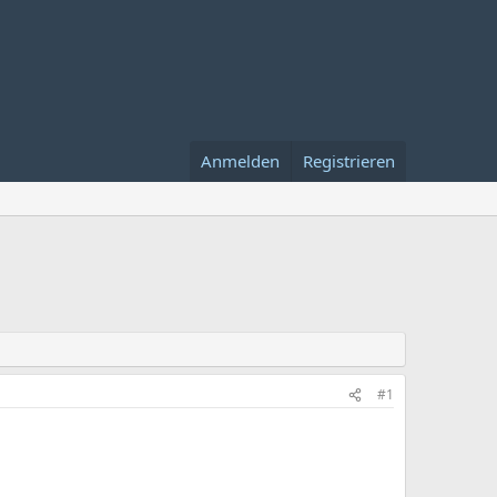
Anmelden
Registrieren
#1