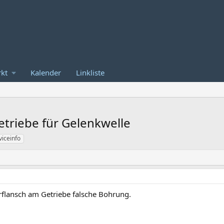
kt
Kalender
Linkliste
etriebe für Gelenkwelle
viceinfo
flansch am Getriebe falsche Bohrung.