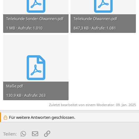
Teilekunde Sonder-Ölwannen.pdf
Teilekunde Ölwannen.pdf
1 MB · Aufrufe: 1.010
847,3 KB · Aufrufe: 1.081
Maße.pdf
130,9 KB · Aufrufe: 263
Zuletzt bearbeitet von einem Moderator:
09. Jan. 2025
Für weitere Antworten geschlossen.
WhatsApp
E-Mail
Link
Teilen: