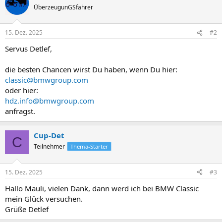
ÜberzeugunGSfahrer
15. Dez. 2025
#2
Servus Detlef,
die besten Chancen wirst Du haben, wenn Du hier:
classic@bmwgroup.com
oder hier:
hdz.info@bmwgroup.com
anfragst.
Cup-Det
C
Teilnehmer
Thema-Starter
15. Dez. 2025
#3
Hallo Mauli, vielen Dank, dann werd ich bei BMW Classic
mein Glück versuchen.
Grüße Detlef