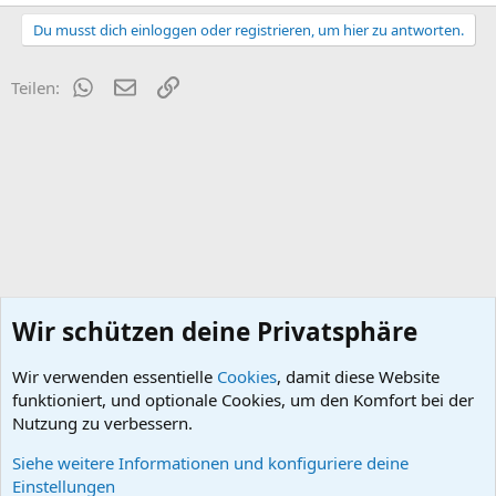
Du musst dich einloggen oder registrieren, um hier zu antworten.
WhatsApp
E-Mail
Link
Teilen:
Wir schützen deine Privatsphäre
Wir verwenden essentielle
Cookies
, damit diese Website
funktioniert, und optionale Cookies, um den Komfort bei der
Nutzung zu verbessern.
Siehe weitere Informationen und konfiguriere deine
Boxer vor /5
Einstellungen