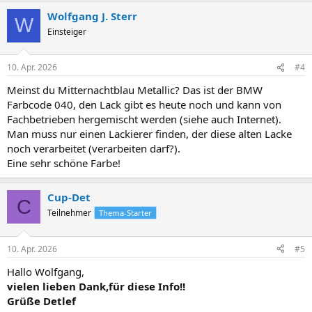
Wolfgang J. Sterr
W
Einsteiger
10. Apr. 2026
#4
Meinst du Mitternachtblau Metallic? Das ist der BMW
Farbcode 040, den Lack gibt es heute noch und kann von
Fachbetrieben hergemischt werden (siehe auch Internet).
Man muss nur einen Lackierer finden, der diese alten Lacke
noch verarbeitet (verarbeiten darf?).
Eine sehr schöne Farbe!
Cup-Det
C
Teilnehmer
Thema-Starter
10. Apr. 2026
#5
Hallo Wolfgang,
vielen lieben Dank,für diese Info!!
Grüße Detlef