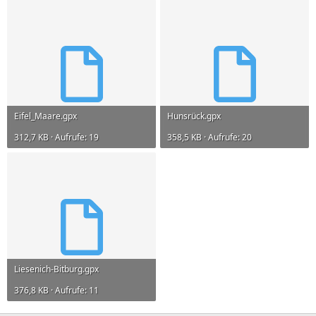
Eifel_Maare.gpx
Hunsrück.gpx
312,7 KB · Aufrufe: 19
358,5 KB · Aufrufe: 20
Liesenich-Bitburg.gpx
376,8 KB · Aufrufe: 11