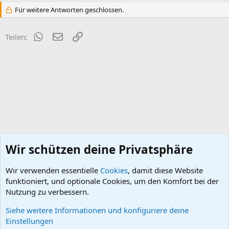
Für weitere Antworten geschlossen.
WhatsApp
E-Mail
Link
Teilen:
Wir schützen deine Privatsphäre
Wir verwenden essentielle
Cookies
, damit diese Website
funktioniert, und optionale Cookies, um den Komfort bei der
Nutzung zu verbessern.
Siehe weitere Informationen und konfiguriere deine
DB ... für Navigationsgeräte
Einstellungen