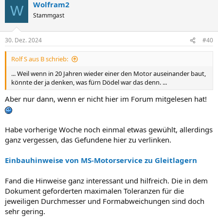
Wolfram2
W
Stammgast
30. Dez. 2024
#40
Rolf S aus B schrieb:
... Weil wenn in 20 Jahren wieder einer den Motor auseinander baut,
könnte der ja denken, was fürn Dödel war das denn. ...
Aber nur dann, wenn er nicht hier im Forum mitgelesen hat!
Habe vorherige Woche noch einmal etwas gewühlt, allerdings
ganz vergessen, das Gefundene hier zu verlinken.
Einbauhinweise von MS-Motorservice zu Gleitlagern
Fand die Hinweise ganz interessant und hilfreich. Die in dem
Dokument geforderten maximalen Toleranzen für die
jeweiligen Durchmesser und Formabweichungen sind doch
sehr gering.