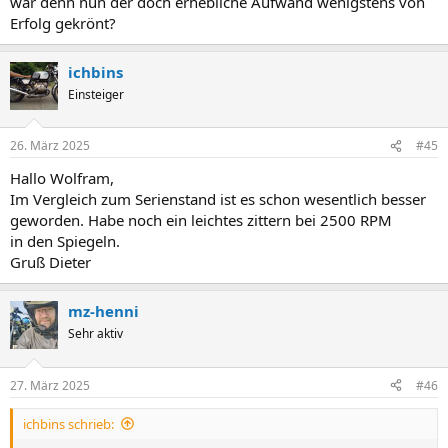
war denn nun der doch erhebliche Aufwand wenigstens von
Erfolg gekrönt?
ichbins
Einsteiger
26. März 2025
#45
Hallo Wolfram,
Im Vergleich zum Serienstand ist es schon wesentlich besser
geworden. Habe noch ein leichtes zittern bei 2500 RPM
in den Spiegeln.
Gruß Dieter
mz-henni
Sehr aktiv
27. März 2025
#46
ichbins schrieb: