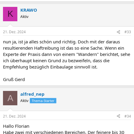
KRAWO
K
Aktiv
21. Dez. 2024
#33
nun ja, ist ja alles schön und richtig. Doch mit der daraus
resultierenden Haftreibung ist das so eine Sache. Wenn ein
Experte der Praxis dann von einem "Wandern" berichtet, sehe
ich überhaupt keinen Grund zu bezweifeln, dass die
Empfehlung bezüglich Einbaulage sinnvoll ist.
Gruß Gerd
alfred_nep
A
Aktiv
Thema-Starter
21. Dez. 2024
#34
Hallo Florian
Habe zwei mit verschiedenen Bereichen. Der feinere bis 30