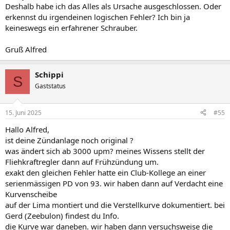
Deshalb habe ich das Alles als Ursache ausgeschlossen. Oder
erkennst du irgendeinen logischen Fehler? Ich bin ja
keineswegs ein erfahrener Schrauber.
Gruß Alfred
Schippi
S
Gaststatus
15. Juni 2025
#55
Hallo Alfred,
ist deine Zündanlage noch original ?
was ändert sich ab 3000 upm? meines Wissens stellt der
Fliehkraftregler dann auf Frühzündung um.
exakt den gleichen Fehler hatte ein Club-Kollege an einer
serienmässigen PD von 93. wir haben dann auf Verdacht eine
Kurvenscheibe
auf der Lima montiert und die Verstellkurve dokumentiert. bei
Gerd (Zeebulon) findest du Info.
die Kurve war daneben. wir haben dann versuchsweise die