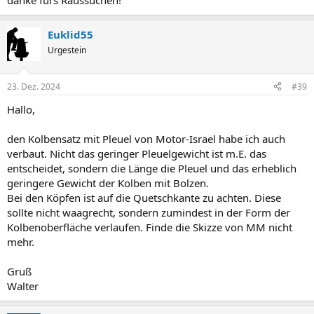
danke fürs Raussuchen!
Euklid55
Urgestein
23. Dez. 2024
#39
Hallo,
den Kolbensatz mit Pleuel von Motor-Israel habe ich auch
verbaut. Nicht das geringer Pleuelgewicht ist m.E. das
entscheidet, sondern die Länge die Pleuel und das erheblich
geringere Gewicht der Kolben mit Bolzen.
Bei den Köpfen ist auf die Quetschkante zu achten. Diese
sollte nicht waagrecht, sondern zumindest in der Form der
Kolbenoberfläche verlaufen. Finde die Skizze von MM nicht
mehr.
Gruß
Walter