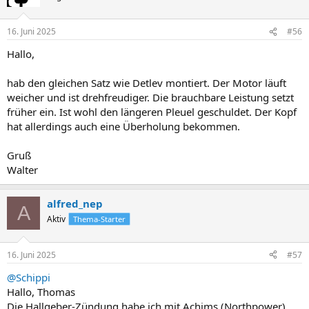
16. Juni 2025
#56
Hallo,
hab den gleichen Satz wie Detlev montiert. Der Motor läuft
weicher und ist drehfreudiger. Die brauchbare Leistung setzt
früher ein. Ist wohl den längeren Pleuel geschuldet. Der Kopf
hat allerdings auch eine Überholung bekommen.
Gruß
Walter
alfred_nep
A
Aktiv
Thema-Starter
16. Juni 2025
#57
@Schippi
Hallo, Thomas
Die Hallgeber-Zündung habe ich mit Achims (Northpower)