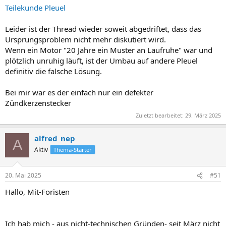
Teilekunde Pleuel
Leider ist der Thread wieder soweit abgedriftet, dass das
Ursprungsproblem nicht mehr diskutiert wird.
Wenn ein Motor "20 Jahre ein Muster an Laufruhe" war und
plötzlich unruhig läuft, ist der Umbau auf andere Pleuel
definitiv die falsche Lösung.
Bei mir war es der einfach nur ein defekter
Zündkerzenstecker
Zuletzt bearbeitet:
29. März 2025
alfred_nep
A
Aktiv
Thema-Starter
20. Mai 2025
#51
Hallo, Mit-Foristen
Ich hab mich - aus nicht-technischen Gründen- seit März nicht