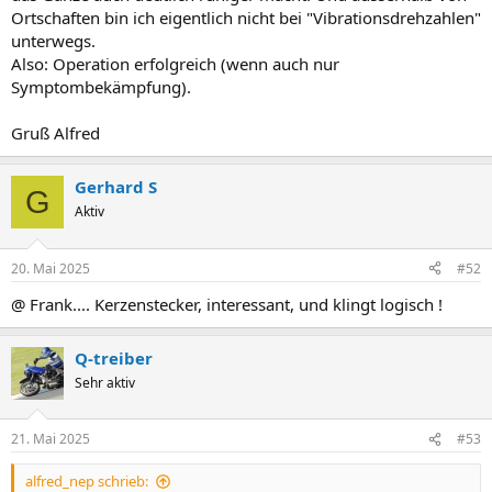
Ortschaften bin ich eigentlich nicht bei "Vibrationsdrehzahlen"
unterwegs.
Also: Operation erfolgreich (wenn auch nur
Symptombekämpfung).
Gruß Alfred
Gerhard S
G
Aktiv
20. Mai 2025
#52
@ Frank.... Kerzenstecker, interessant, und klingt logisch !
Q-treiber
Sehr aktiv
21. Mai 2025
#53
alfred_nep schrieb: