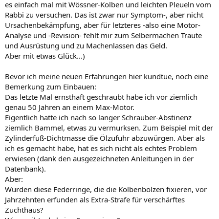
es einfach mal mit Wössner-Kolben und leichten Pleueln vom
Rabbi zu versuchen. Das ist zwar nur Symptom-, aber nicht
Ursachenbekämpfung, aber für letzteres -also eine Motor-
Analyse und -Revision- fehlt mir zum Selbermachen Traute
und Ausrüstung und zu Machenlassen das Geld.
Aber mit etwas Glück...)
Bevor ich meine neuen Erfahrungen hier kundtue, noch eine
Bemerkung zum Einbauen:
Das letzte Mal ernsthaft geschraubt habe ich vor ziemlich
genau 50 Jahren an einem Max-Motor.
Eigentlich hatte ich nach so langer Schrauber-Abstinenz
ziemlich Bammel, etwas zu vermurksen. Zum Beispiel mit der
Zylinderfuß-Dichtmasse die Ölzufuhr abzuwürgen. Aber als
ich es gemacht habe, hat es sich nicht als echtes Problem
erwiesen (dank den ausgezeichneten Anleitungen in der
Datenbank).
Aber:
Wurden diese Federringe, die die Kolbenbolzen fixieren, vor
Jahrzehnten erfunden als Extra-Strafe für verschärftes
Zuchthaus?