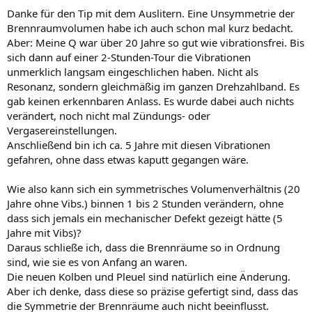
Danke für den Tip mit dem Auslitern. Eine Unsymmetrie der
Brennraumvolumen habe ich auch schon mal kurz bedacht.
Aber: Meine Q war über 20 Jahre so gut wie vibrationsfrei. Bis
sich dann auf einer 2-Stunden-Tour die Vibrationen
unmerklich langsam eingeschlichen haben. Nicht als
Resonanz, sondern gleichmäßig im ganzen Drehzahlband. Es
gab keinen erkennbaren Anlass. Es wurde dabei auch nichts
verändert, noch nicht mal Zündungs- oder
Vergasereinstellungen.
Anschließend bin ich ca. 5 Jahre mit diesen Vibrationen
gefahren, ohne dass etwas kaputt gegangen wäre.
Wie also kann sich ein symmetrisches Volumenverhältnis (20
Jahre ohne Vibs.) binnen 1 bis 2 Stunden verändern, ohne
dass sich jemals ein mechanischer Defekt gezeigt hätte (5
Jahre mit Vibs)?
Daraus schließe ich, dass die Brennräume so in Ordnung
sind, wie sie es von Anfang an waren.
Die neuen Kolben und Pleuel sind natürlich eine Änderung.
Aber ich denke, dass diese so präzise gefertigt sind, dass das
die Symmetrie der Brennräume auch nicht beeinflusst.