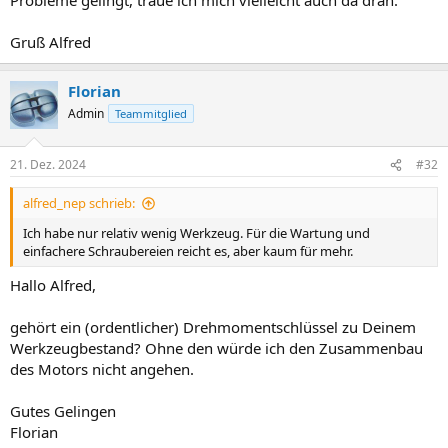
Gruß Alfred
Florian
Admin
Teammitglied
21. Dez. 2024
#32
alfred_nep schrieb:
Ich habe nur relativ wenig Werkzeug. Für die Wartung und
einfachere Schraubereien reicht es, aber kaum für mehr.
Hallo Alfred,
gehört ein (ordentlicher) Drehmomentschlüssel zu Deinem
Werkzeugbestand? Ohne den würde ich den Zusammenbau
des Motors nicht angehen.
Gutes Gelingen
Florian