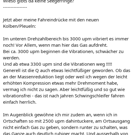
Wieso gibts da keine Seegerringe?
----------------
Jetzt aber meine Fahreindrücke mit den neuen
Kolben/Pleueln:
Im unteren Drehzahlbereich bis 3000 upm vibriert es immer
noch! Vor Allem, wenn man hier das Gas aufdreht.
Bei ca. 3000 upm beginnen die Vibrationen, schwächer zu
werden.
Und ab etwa 3300 upm sind die Vibrationen weg !!!!!
Generell ist die Q auch etwas leichtfüßiger geworden. Ob das
an der Massenreduktion liegt oder weil ich wegen der leicht
erhöhten Kompression etwas mehr Drehmoment habe,
vermag ich nicht zu sagen. Aber leichtfüßig und so gut wie
vibrationsfrei - das ist nach Jahren Schwingschleifer fahren
einfach herrlich.
Im Augenblick gewöhne ich mir zudem an, wenn ich in
Ortschaften so mit 2500 upm dahintuckere, am Ortsausgang
nicht einfach Gas zu geben, sondern runter zu schalten, was
das Ganze auch deutlich ruhiger macht. Und ausserhalb von