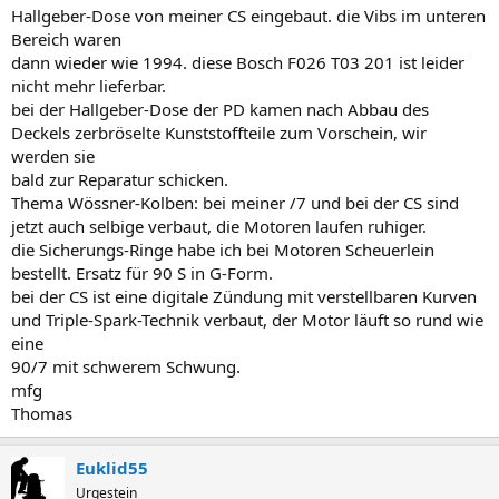
Hallgeber-Dose von meiner CS eingebaut. die Vibs im unteren
Bereich waren
dann wieder wie 1994. diese Bosch F026 T03 201 ist leider
nicht mehr lieferbar.
bei der Hallgeber-Dose der PD kamen nach Abbau des
Deckels zerbröselte Kunststoffteile zum Vorschein, wir
werden sie
bald zur Reparatur schicken.
Thema Wössner-Kolben: bei meiner /7 und bei der CS sind
jetzt auch selbige verbaut, die Motoren laufen ruhiger.
die Sicherungs-Ringe habe ich bei Motoren Scheuerlein
bestellt. Ersatz für 90 S in G-Form.
bei der CS ist eine digitale Zündung mit verstellbaren Kurven
und Triple-Spark-Technik verbaut, der Motor läuft so rund wie
eine
90/7 mit schwerem Schwung.
mfg
Thomas
Euklid55
Urgestein