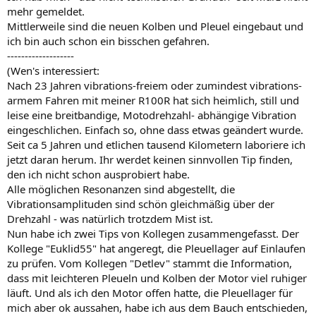
mehr gemeldet.
Mittlerweile sind die neuen Kolben und Pleuel eingebaut und
ich bin auch schon ein bisschen gefahren.
-------------------
(Wen's interessiert:
Nach 23 Jahren vibrations-freiem oder zumindest vibrations-
armem Fahren mit meiner R100R hat sich heimlich, still und
leise eine breitbandige, Motodrehzahl- abhängige Vibration
eingeschlichen. Einfach so, ohne dass etwas geändert wurde.
Seit ca 5 Jahren und etlichen tausend Kilometern laboriere ich
jetzt daran herum. Ihr werdet keinen sinnvollen Tip finden,
den ich nicht schon ausprobiert habe.
Alle möglichen Resonanzen sind abgestellt, die
Vibrationsamplituden sind schön gleichmäßig über der
Drehzahl - was natürlich trotzdem Mist ist.
Nun habe ich zwei Tips von Kollegen zusammengefasst. Der
Kollege "Euklid55" hat angeregt, die Pleuellager auf Einlaufen
zu prüfen. Vom Kollegen "Detlev" stammt die Information,
dass mit leichteren Pleueln und Kolben der Motor viel ruhiger
läuft. Und als ich den Motor offen hatte, die Pleuellager für
mich aber ok aussahen, habe ich aus dem Bauch entschieden,