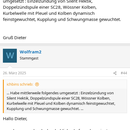
umgesetzt : Einzelzündung von Silent Hektik,
Doppelzündspule einer SC28, Wössner Kolben,
Kurbelwelle mit Pleuel und Kolben dynamisch
feinstgewuchtet, Kupplung und Schwungmasse gewuchtet.
Gruß Dieter
Wolfram2
W
Stammgast
26. März 2025
#44
ichbins schrieb:
... Habe mittlerweile folgendes umgesetzt : Einzelzündung von
Silent Hektik, Doppelzündspule einer SC28, Wössner Kolben,
Kurbelwelle mit Pleuel und Kolben dynamisch feinstgewuchtet,
Kupplung und Schwungmasse gewuchtet. ...
Hallo Dieter,