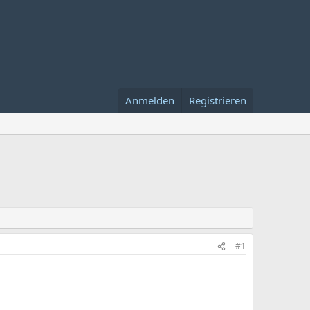
Anmelden
Registrieren
#1