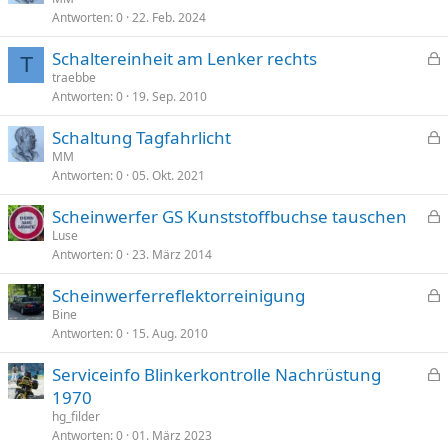
r
Antworten
0
22. Feb. 2024
s
t
p
Schaltereinheit am Lenker rechts
e
T
e
traebbe
r
Antworten
0
19. Sep. 2010
s
r
p
t
Schaltung Tagfahrlicht
e
e
MM
r
Antworten
0
05. Okt. 2021
s
r
p
t
Scheinwerfer GS Kunststoffbuchse tauschen
e
e
Luse
r
Antworten
0
23. März 2014
s
r
p
t
Scheinwerferreflektorreinigung
e
e
Bine
r
Antworten
0
15. Aug. 2010
s
r
p
t
Serviceinfo Blinkerkontrolle Nachrüstung
e
e
1970
r
s
hg_filder
r
p
Antworten
0
01. März 2023
t