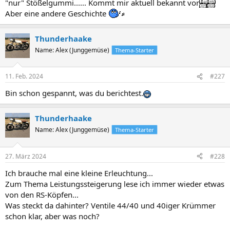
"nur" Stößelgummi...... Kommt mir aktuell bekannt vor
Aber eine andere Geschichte
Thunderhaake
Name: Alex (Junggemüse)
Thema-Starter
11. Feb. 2024
#227
Bin schon gespannt, was du berichtest.
Thunderhaake
Name: Alex (Junggemüse)
Thema-Starter
27. März 2024
#228
Ich brauche mal eine kleine Erleuchtung...
Zum Thema Leistungssteigerung lese ich immer wieder etwas
von den RS-Köpfen...
Was steckt da dahinter? Ventile 44/40 und 40iger Krümmer
schon klar, aber was noch?