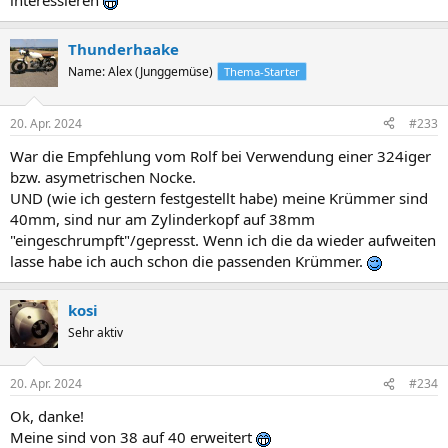
interessieren
eben...
Thunderhaake
Name: Alex (Junggemüse)
Thema-Starter
20. Apr. 2024
#233
War die Empfehlung vom Rolf bei Verwendung einer 324iger
bzw. asymetrischen Nocke.
UND (wie ich gestern festgestellt habe) meine Krümmer sind
40mm, sind nur am Zylinderkopf auf 38mm
"eingeschrumpft"/gepresst. Wenn ich die da wieder aufweiten
lasse habe ich auch schon die passenden Krümmer.
kosi
Sehr aktiv
20. Apr. 2024
#234
Ok, danke!
Meine sind von 38 auf 40 erweitert