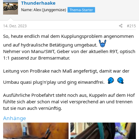
Thunderhaake
Name: Alex (Junggemüse)
Thema-Starter
14. Dez. 2023
#215
So, heute endlich mal dem Kupplungsproblem angenommen
und auf hydraulische Betätigung umgebaut.
Nehmer von Manu/SWT, Geber von der aktuellen R9T, optisch
1:1 passend zur Bremsarmatur.
Leitung von ProBrake nach Maß angefertigt, damit war der
Umbau quasi plug'n'play und ging einwandfrei.
Ausführliche Probefahrt steht noch aus, Kuppeln auf dem Hof
fühlte sich aber schon mal viel versprechend an und trennen
tut sie nun auch vernünftig.
Anhänge