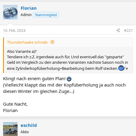
Florian
Admin
Teammitglied
10. Feb. 2024
#221
Thunderhaake schrieb:
Also Variante a)?
Tendiere ich z.Z. irgendwie auch für. Und eventuell das "gesparte"
Geld im Vergleich zu den anderen Varianten nächste Saison noch in
eine Zylinderkopfüberholung+Bearbeitung beim Rolf stecken.
Klingt nach einem guten Plan!
(Vielleicht klappt das mit der Kopfüberholung ja auch noch
diesen Winter im gleichen Zuge…)
Gute Nacht,
Florian
eschild
Aktiv