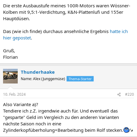
Die erste Ausbaustufe meines 100R-Motors waren Wössner-
Kolben mit 9,5:1-Verdichtung, K&N-Plattenlufi und 155er
Hauptdüsen.
Das (wie ich finde) durchaus ansehnliche Ergebnis
hatte ich
hier gepostet
.
Gruß,
Florian
Thunderhaake
Name: Alex (Junggemüse)
Thema-Starter
10. Feb. 2024
#220
Also Variante a)?
Tendiere ich z.Z. irgendwie auch für. Und eventuell das
"gesparte" Geld im Vergleich zu den anderen Varianten
nächste Saison noch in eine
Zylinderkopfüberholung+Bearbeitung beim Rolf stecken.