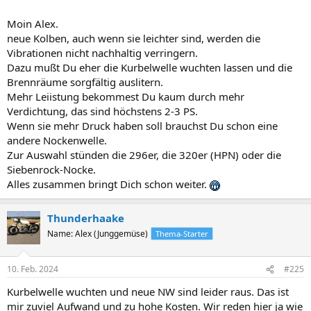
Moin Alex.
neue Kolben, auch wenn sie leichter sind, werden die
Vibrationen nicht nachhaltig verringern.
Dazu mußt Du eher die Kurbelwelle wuchten lassen und die
Brennräume sorgfältig auslitern.
Mehr Leiistung bekommest Du kaum durch mehr
Verdichtung, das sind höchstens 2-3 PS.
Wenn sie mehr Druck haben soll brauchst Du schon eine
andere Nockenwelle.
Zur Auswahl stünden die 296er, die 320er (HPN) oder die
Siebenrock-Nocke.
Alles zusammen bringt Dich schon weiter.
Thunderhaake
Name: Alex (Junggemüse)
Thema-Starter
10. Feb. 2024
#225
Kurbelwelle wuchten und neue NW sind leider raus. Das ist
mir zuviel Aufwand und zu hohe Kosten. Wir reden hier ja wie