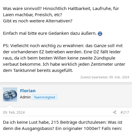
Was wäre sinnvoll? Hinsichtlich Haltbarkeit, Laufruhe, für
Laien machbar, Preislich, etc?
Gibt es noch weitere Alternativen?
Einfach mal bitte eure Gedanken dazu äußern.
PS: Vielleicht noch wichtig zu erwähnen: das Ganze soll mit
der vorhandenen EZ betrieben werden. Eine DZ fällt leider
raus, da ich beim besten Willen keine zweite Zündspule
verbaut bekomme. Ich habe wirklich jeden Zentimeter unter
dem Tanktunnel bereits ausgefüllt.
Zuletzt bearbeitet:
09. Feb. 2024
Florian
Admin
Teammitglied
09. Feb. 2024
#217
Da ich keine Lust habe, 215 Beiträge durchzulesen: Was ist
denn die Ausgangsbasis? Ein originaler 1000er? Falls nein: