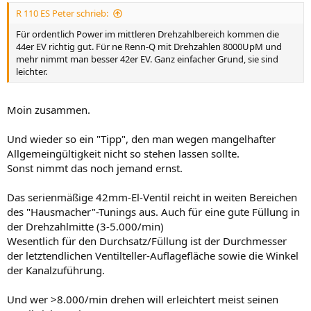
R 110 ES Peter schrieb:
Für ordentlich Power im mittleren Drehzahlbereich kommen die
44er EV richtig gut. Für ne Renn-Q mit Drehzahlen 8000UpM und
mehr nimmt man besser 42er EV. Ganz einfacher Grund, sie sind
leichter.
Moin zusammen.
Und wieder so ein "Tipp", den man wegen mangelhafter
Allgemeingültigkeit nicht so stehen lassen sollte.
Sonst nimmt das noch jemand ernst.
Das serienmäßige 42mm-El-Ventil reicht in weiten Bereichen
des "Hausmacher"-Tunings aus. Auch für eine gute Füllung in
der Drehzahlmitte (3-5.000/min)
Wesentlich für den Durchsatz/Füllung ist der Durchmesser
der letztendlichen Ventilteller-Auflagefläche sowie die Winkel
der Kanalzuführung.
Und wer >8.000/min drehen will erleichtert meist seinen