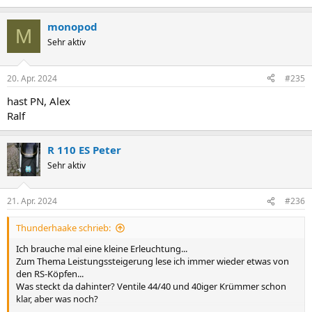
monopod
M
Sehr aktiv
20. Apr. 2024
#235
hast PN, Alex
Ralf
R 110 ES Peter
Sehr aktiv
21. Apr. 2024
#236
Thunderhaake schrieb:
Ich brauche mal eine kleine Erleuchtung...
Zum Thema Leistungssteigerung lese ich immer wieder etwas von
den RS-Köpfen...
Was steckt da dahinter? Ventile 44/40 und 40iger Krümmer schon
klar, aber was noch?