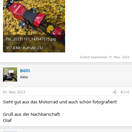
PXL_20231101_143547275.jpg
317,4 KB · Aufrufe: 232
Zuletzt bearbeitet:
01. Nov. 2023
Bölli
Aktiv
01. Nov. 2023
#214
Sieht gut aus das Motorrad und auch schön fotografiert!
Gruß aus der Nachbarschaft
Olaf