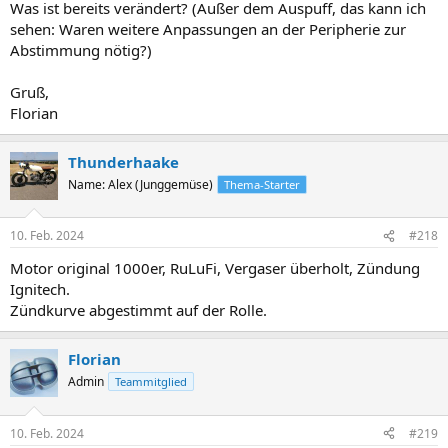
Was ist bereits verändert? (Außer dem Auspuff, das kann ich
sehen: Waren weitere Anpassungen an der Peripherie zur
Abstimmung nötig?)
Gruß,
Florian
Thunderhaake
Name: Alex (Junggemüse)
Thema-Starter
10. Feb. 2024
#218
Motor original 1000er, RuLuFi, Vergaser überholt, Zündung
Ignitech.
Zündkurve abgestimmt auf der Rolle.
Florian
Admin
Teammitglied
10. Feb. 2024
#219