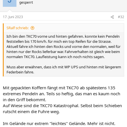
gesperrt
17. Juni 2023
#32
SRalf schrieb:
Ich bin den TKC70 vorne und hinten gefahren. konnte kein Pendeln
feststellen bis 170 km/h. für mich ein top Reifen für die Strasse.
Aktuell fahre ich hinten den Rocks und vorne den normalen, weil für
hinten nur der Rocks lieferbar war. Fahrverhalten ist gleich wie beim
normalen TKC70. Laufleistung kann ich noch nichts sagen.
Muss aber erwähnen, dass ich mit WP UPS und hinten mit längerem
Federbein fahre.
Mit gepackten Koffern fängt mit TKC70 ab spätestens 135
extremes Pendeln an. Teils so heftig, das man es kaum noch
in den Griff bekommt.
Auf Wiese sind die TKC70 Katastrophal. Selbst beim Schieben
rutscht einem die Fuhre weg.
Im Gelände nur extrem "leichtes" Gelände. Mehr ist nicht.