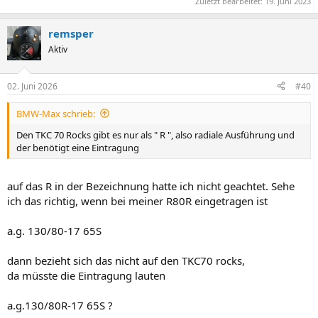
Zuletzt bearbeitet:
19. Juni 2023
remsper
Aktiv
02. Juni 2026
#40
BMW-Max schrieb:
Den TKC 70 Rocks gibt es nur als " R ", also radiale Ausführung und
der benötigt eine Eintragung
auf das R in der Bezeichnung hatte ich nicht geachtet. Sehe
ich das richtig, wenn bei meiner R80R eingetragen ist
a.g. 130/80-17 65S
dann bezieht sich das nicht auf den TKC70 rocks,
da müsste die Eintragung lauten
a.g.130/80R-17 65S ?