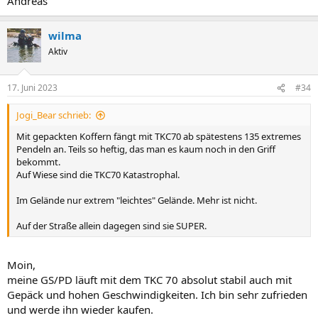
Andreas
wilma
Aktiv
17. Juni 2023
#34
Jogi_Bear schrieb:
Mit gepackten Koffern fängt mit TKC70 ab spätestens 135 extremes
Pendeln an. Teils so heftig, das man es kaum noch in den Griff
bekommt.
Auf Wiese sind die TKC70 Katastrophal.
Im Gelände nur extrem "leichtes" Gelände. Mehr ist nicht.
Auf der Straße allein dagegen sind sie SUPER.
Moin,
meine GS/PD läuft mit dem TKC 70 absolut stabil auch mit
Gepäck und hohen Geschwindigkeiten. Ich bin sehr zufrieden
und werde ihn wieder kaufen.