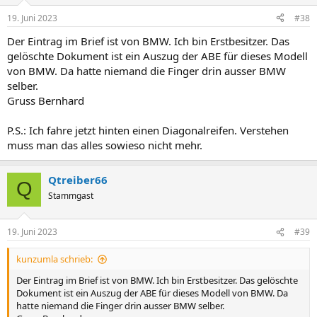
19. Juni 2023
#38
Der Eintrag im Brief ist von BMW. Ich bin Erstbesitzer. Das
gelöschte Dokument ist ein Auszug der ABE für dieses Modell
von BMW. Da hatte niemand die Finger drin ausser BMW
selber.
Gruss Bernhard
P.S.: Ich fahre jetzt hinten einen Diagonalreifen. Verstehen
muss man das alles sowieso nicht mehr.
Qtreiber66
Q
Stammgast
19. Juni 2023
#39
kunzumla schrieb:
Der Eintrag im Brief ist von BMW. Ich bin Erstbesitzer. Das gelöschte
Dokument ist ein Auszug der ABE für dieses Modell von BMW. Da
hatte niemand die Finger drin ausser BMW selber.