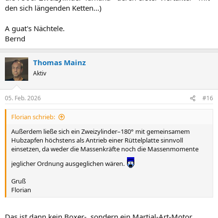
den sich längenden Ketten...)
A guat's Nächtele.
Bernd
Thomas Mainz
Aktiv
05. Feb. 2026
#16
Florian schrieb:
Außerdem ließe sich ein Zweizylinder–180° mit gemeinsamem
Hubzapfen höchstens als Antrieb einer Rüttelplatte sinnvoll
einsetzen, da weder die Massenkräfte noch die Massenmomente
jeglicher Ordnung ausgeglichen wären.
Gruß
Florian
Das ist dann kein Boxer-, sondern ein Martial-Art-Motor.