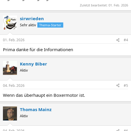
Zuletzt bearbeitet:
01. Feb. 2026
sirwrieden
Sehr aktiv
Thema-Starter
01. Feb. 2026
#4
Prima danke für die Informationen
Kenny Biber
Aktiv
04. Feb. 2026
#5
Wenn das überhaupt ein Boxermotor ist.
Thomas Mainz
Aktiv
04. Feb. 2026
#6