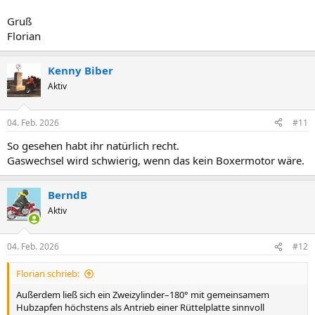
Gruß
Florian
Kenny Biber
Aktiv
04. Feb. 2026
#11
So gesehen habt ihr natürlich recht.
Gaswechsel wird schwierig, wenn das kein Boxermotor wäre.
BerndB
Aktiv
04. Feb. 2026
#12
Florian schrieb:
Außerdem ließ sich ein Zweizylinder–180° mit gemeinsamem
Hubzapfen höchstens als Antrieb einer Rüttelplatte sinnvoll