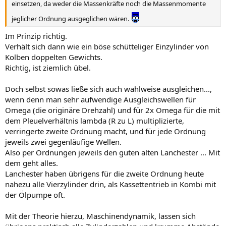
einsetzen, da weder die Massenkräfte noch die Massenmomente
jeglicher Ordnung ausgeglichen wären.
Im Prinzip richtig.
Verhält sich dann wie ein böse schütteliger Einzylinder von
Kolben doppelten Gewichts.
Richtig, ist ziemlich übel.
Doch selbst sowas ließe sich auch wahlweise ausgleichen...,
wenn denn man sehr aufwendige Ausgleichswellen für
Omega (die originäre Drehzahl) und für 2x Omega für die mit
dem Pleuelverhältnis lambda (R zu L) multiplizierte,
verringerte zweite Ordnung macht, und für jede Ordnung
jeweils zwei gegenläufige Wellen.
Also per Ordnungen jeweils den guten alten Lanchester ... Mit
dem geht alles.
Lanchester haben übrigens für die zweite Ordnung heute
nahezu alle Vierzylinder drin, als Kassettentrieb in Kombi mit
der Ölpumpe oft.
Mit der Theorie hierzu, Maschinendynamik, lassen sich