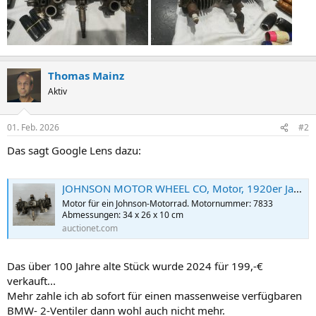
Thomas Mainz
Aktiv
01. Feb. 2026
#2
Das sagt Google Lens dazu:
JOHNSON MOTOR WHEEL CO, Motor, 1920er Jahre, USA.
Motor für ein Johnson-Motorrad. Motornummer: 7833
Abmessungen: 34 x 26 x 10 cm
auctionet.com
Das über 100 Jahre alte Stück wurde 2024 für 199,-€
verkauft...
Mehr zahle ich ab sofort für einen massenweise verfügbaren
BMW- 2-Ventiler dann wohl auch nicht mehr.