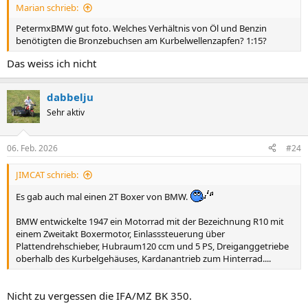
Marian schrieb:
PetermxBMW gut foto. Welches Verhältnis von Öl und Benzin
benötigten die Bronzebuchsen am Kurbelwellenzapfen? 1:15?
Das weiss ich nicht
dabbelju
Sehr aktiv
06. Feb. 2026
#24
JIMCAT schrieb:
Es gab auch mal einen 2T Boxer von BMW.
BMW entwickelte 1947 ein Motorrad mit der Bezeichnung R10 mit
einem Zweitakt Boxermotor, Einlasssteuerung über
Plattendrehschieber, Hubraum120 ccm und 5 PS, Dreiganggetriebe
oberhalb des Kurbelgehäuses, Kardanantrieb zum Hinterrad....
Nicht zu vergessen die IFA/MZ BK 350.