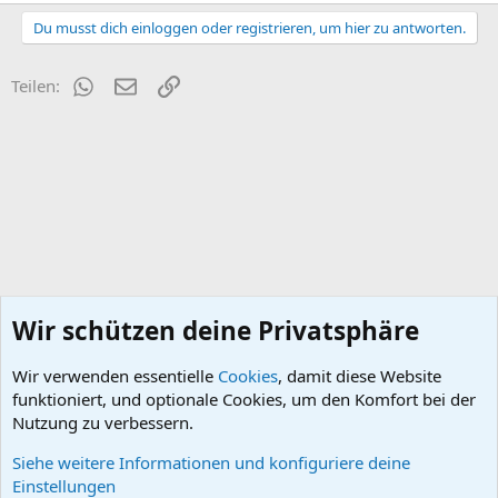
Du musst dich einloggen oder registrieren, um hier zu antworten.
WhatsApp
E-Mail
Link
Teilen:
Wir schützen deine Privatsphäre
Wir verwenden essentielle
Cookies
, damit diese Website
funktioniert, und optionale Cookies, um den Komfort bei der
Nutzung zu verbessern.
Siehe weitere Informationen und konfiguriere deine
Diverses
Einstellungen