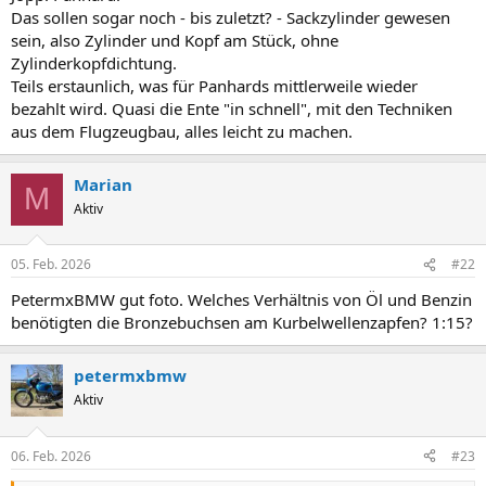
:
Das sollen sogar noch - bis zuletzt? - Sackzylinder gewesen
sein, also Zylinder und Kopf am Stück, ohne
Zylinderkopfdichtung.
Teils erstaunlich, was für Panhards mittlerweile wieder
bezahlt wird. Quasi die Ente "in schnell", mit den Techniken
aus dem Flugzeugbau, alles leicht zu machen.
Marian
M
Aktiv
05. Feb. 2026
#22
PetermxBMW gut foto. Welches Verhältnis von Öl und Benzin
benötigten die Bronzebuchsen am Kurbelwellenzapfen? 1:15?
petermxbmw
Aktiv
06. Feb. 2026
#23