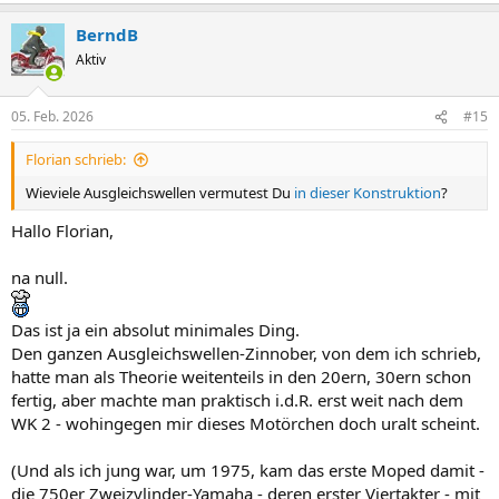
BerndB
Aktiv
05. Feb. 2026
#15
Florian schrieb:
Wieviele Ausgleichswellen vermutest Du
in dieser Konstruktion
?
Hallo Florian,
na null.
Das ist ja ein absolut minimales Ding.
Den ganzen Ausgleichswellen-Zinnober, von dem ich schrieb,
hatte man als Theorie weitenteils in den 20ern, 30ern schon
fertig, aber machte man praktisch i.d.R. erst weit nach dem
WK 2 - wohingegen mir dieses Motörchen doch uralt scheint.
(Und als ich jung war, um 1975, kam das erste Moped damit -
die 750er Zweizylinder-Yamaha - deren erster Viertakter - mit