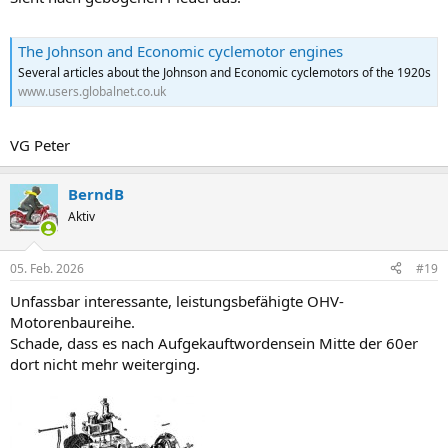
The Johnson and Economic cyclemotor engines
Several articles about the Johnson and Economic cyclemotors of the 1920s
www.users.globalnet.co.uk
VG Peter
BerndB
Aktiv
05. Feb. 2026
#19
Unfassbar interessante, leistungsbefähigte OHV-
Motorenbaureihe.
Schade, dass es nach Aufgekauftwordensein Mitte der 60er
dort nicht mehr weiterging.