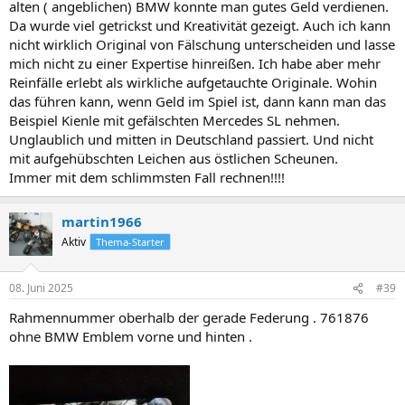
alten ( angeblichen) BMW konnte man gutes Geld verdienen.
Da wurde viel getrickst und Kreativität gezeigt. Auch ich kann
nicht wirklich Original von Fälschung unterscheiden und lasse
mich nicht zu einer Expertise hinreißen. Ich habe aber mehr
Reinfälle erlebt als wirkliche aufgetauchte Originale. Wohin
das führen kann, wenn Geld im Spiel ist, dann kann man das
Beispiel Kienle mit gefälschten Mercedes SL nehmen.
Unglaublich und mitten in Deutschland passiert. Und nicht
mit aufgehübschten Leichen aus östlichen Scheunen.
Immer mit dem schlimmsten Fall rechnen!!!!
martin1966
Aktiv
Thema-Starter
08. Juni 2025
#39
Rahmennummer oberhalb der gerade Federung . 761876
ohne BMW Emblem vorne und hinten .