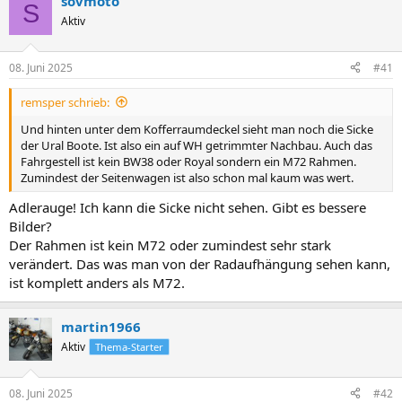
sovmoto
S
Aktiv
08. Juni 2025
#41
remsper schrieb:
Und hinten unter dem Kofferraumdeckel sieht man noch die Sicke
der Ural Boote. Ist also ein auf WH getrimmter Nachbau. Auch das
Fahrgestell ist kein BW38 oder Royal sondern ein M72 Rahmen.
Zumindest der Seitenwagen ist also schon mal kaum was wert.
Adlerauge! Ich kann die Sicke nicht sehen. Gibt es bessere
Bilder?
Der Rahmen ist kein M72 oder zumindest sehr stark
verändert. Das was man von der Radaufhängung sehen kann,
ist komplett anders als M72.
martin1966
Aktiv
Thema-Starter
08. Juni 2025
#42