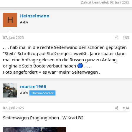
Zuletzt bearbeitet:
07. Juni 2025
Heinzelmann
H
Aktiv
07. Juni 2025
#33
. . . hab mal in die rechte Seitenwand den schönen geprägten
"Steib" Schriftzug auf Stoß eingeschweißt . Jahre später dann
mal eine Anfrage gelesen ob die Russen ganz zu Anfang
originale Steib Boote verbaut haben
. . .
Foto angefordert = es war "mein" Seitenwagen .
martin1966
Aktiv
Thema-Starter
07. Juni 2025
#34
Seitenwagen Prägung oben . W.Krad B2