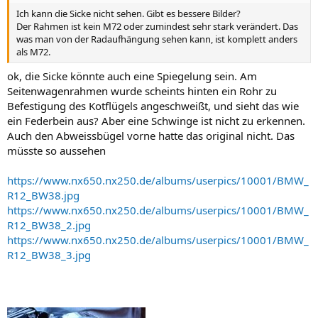
Ich kann die Sicke nicht sehen. Gibt es bessere Bilder?
Der Rahmen ist kein M72 oder zumindest sehr stark verändert. Das
was man von der Radaufhängung sehen kann, ist komplett anders
als M72.
ok, die Sicke könnte auch eine Spiegelung sein. Am
Seitenwagenrahmen wurde scheints hinten ein Rohr zu
Befestigung des Kotflügels angeschweißt, und sieht das wie
ein Federbein aus? Aber eine Schwinge ist nicht zu erkennen.
Auch den Abweissbügel vorne hatte das original nicht. Das
müsste so aussehen
https://www.nx650.nx250.de/albums/userpics/10001/BMW_
R12_BW38.jpg
https://www.nx650.nx250.de/albums/userpics/10001/BMW_
R12_BW38_2.jpg
https://www.nx650.nx250.de/albums/userpics/10001/BMW_
R12_BW38_3.jpg