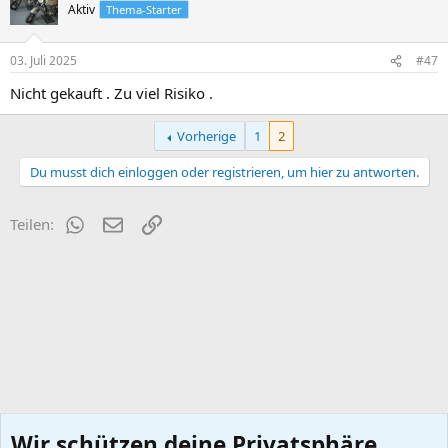
Aktiv
Thema-Starter
03. Juli 2025
#47
Nicht gekauft . Zu viel Risiko .
Vorherige
1
2
Du musst dich einloggen oder registrieren, um hier zu antworten.
WhatsApp
E-Mail
Link
Teilen:
Wir schützen deine Privatsphäre