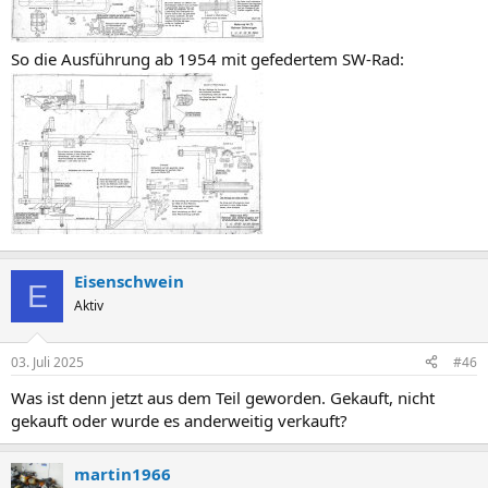
So die Ausführung ab 1954 mit gefedertem SW-Rad:
Eisenschwein
E
Aktiv
03. Juli 2025
#46
Was ist denn jetzt aus dem Teil geworden. Gekauft, nicht
gekauft oder wurde es anderweitig verkauft?
martin1966