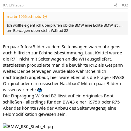
07. Juni 2025
#32
martin1966 schrieb:
Ich wollte eigentlich überprüfen ob die BMW eine Echte BMW ist ....
am Beiwagen oben steht W.Krad 82
Ein paar Infos/Bilder zu dem Seitenwagen wären übrigens
auch hilfreich zur Echtheitsbestimmung. Laut Knittel wurde
die R71 nicht mit Seitenwagen an die WH ausgeliefert,
stattdessen produzierte man die bewährte R12 als Gespann
weiter. Der Seitenwagen wurde also wahrscheinlich
nachträglich angebaut, hier wäre ebenfalls die Frage - BW38
Original oder ein russischer Nachbau? Mit ein paar Bildern
wissen wir mehr
Die Einprägung W.Krad B2 lässt auf ein originales Boot
schließen - allerdings für den BW43 einer KS750 oder R75
Aber das könnte (wie der Anbau des Seitenwagens) eine
Feldmodifikation gewesen sein.