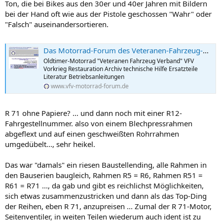
Ton, die bei Bikes aus den 30er und 40er Jahren mit Bildern
bei der Hand oft wie aus der Pistole geschossen "Wahr" oder
"Falsch" auseinandersortieren.
Das Motorrad-Forum des Veteranen-Fahrzeug-Verbands (VFV)
Oldtimer-Motorrad "Veteranen Fahrzeug Verband" VFV
Vorkrieg Restauration Archiv technische Hilfe Ersatzteile
Literatur Betriebsanleitungen
www.vfv-motorrad-forum.de
R 71 ohne Papiere? ... und dann noch mit einer R12-
Fahrgestellnummer. also von einem Blechpressrahmen
abgeflext und auf einen geschweißten Rohrrahmen
umgedübelt..., sehr heikel.
Das war "damals" ein riesen Baustellending, alle Rahmen in
den Bauserien baugleich, Rahmen R5 = R6, Rahmen R51 =
R61 = R71 ..., da gab und gibt es reichlichst Möglichkeiten,
sich etwas zusammenzustricken und dann als das Top-Ding
der Reihen, eben R 71, anzupreisen ... Zumal der R 71-Motor,
Seitenventiler, in weiten Teilen wiederum auch ident ist zu