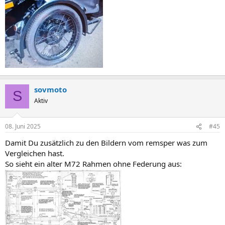
sovmoto
S
Aktiv
08. Juni 2025
#45
Damit Du zusätzlich zu den Bildern vom remsper was zum
Vergleichen hast.
So sieht ein alter M72 Rahmen ohne Federung aus: