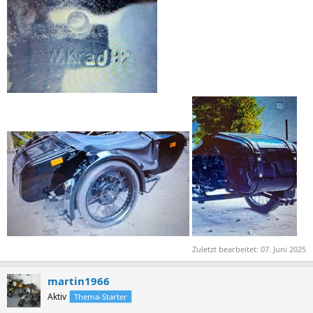
Zuletzt bearbeitet:
07. Juni 2025
martin1966
Aktiv
Thema-Starter