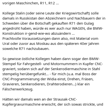
vorigen Maschinchen, R11, R12 ...
Kollege Stalin (oder seine Leute der Kriegswirtschaft) solle
damals in Russkistan den Abzeichnern und Nachbauern der in
Schweden über die Botschaft gekauften R71 den Gulag
angedroht haben, würde es wer auch nur WAGEN, die BMW-
Konstruktion ir-gend-wie-wo abzuändern ...
Prachtvolle Voraussetzungen dann also, mit Material vom
Ural oder zuvor aus Moskau aus den späteren 40er Jahren
sowelche R71 nachzubauen.
So gewisse östliche Kollegen haben dann sogar den BMW-
Stempel für Fahrgestell- und Motornummern in Kupfer CNC-
graviert, sodann sich auf der Senkerodiermaschine in Stahl
stempelig herübergefunkt... - für mich (u.a. mal Boss der
CNC-Programmierung der Widia einst, Drehen, Fräsen,
Gravieren, Senkerodieren, Drahterodieren...) klar ein
Fälscherwerkzeug.
Hätten wir damals wen an der Strausak-CNC-
Kupfergravurmaschine erwischt, der sich sowas strickte, und