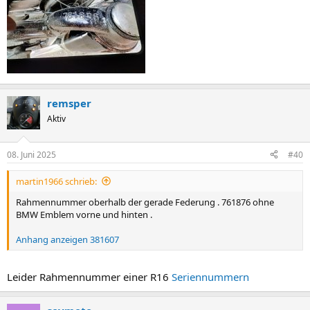
remsper
Aktiv
08. Juni 2025
#40
martin1966 schrieb:
Rahmennummer oberhalb der gerade Federung . 761876 ohne
BMW Emblem vorne und hinten .
Anhang anzeigen 381607
Leider Rahmennummer einer R16
Seriennummern