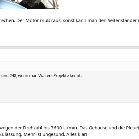
echen. Der Motor muß raus, sonst kann man den Seitenständer 
 und 248, wenn man Walters Projekte kennt.
 wegen der Drehzahl bis 7600 U/min. Das Gehäuse und die Pleue
ulassung. Mehr ist ungesund. Alles klar!