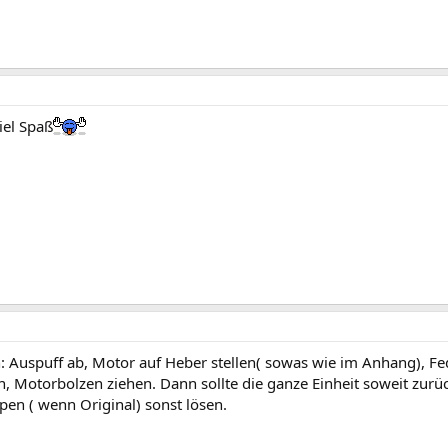
iel Spaß
: Auspuff ab, Motor auf Heber stellen( sowas wie im Anhang), Fe
Motorbolzen ziehen. Dann sollte die ganze Einheit soweit zurück
en ( wenn Original) sonst lösen.