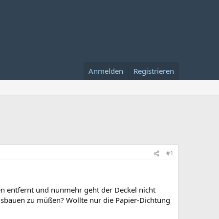
Anmelden
Registrieren
#1
 entfernt und nunmehr geht der Deckel nicht
usbauen zu müßen? Wollte nur die Papier-Dichtung