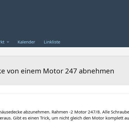
kt
Kalender
Linkliste
ke von einem Motor 247 abnehmen
ehäusedecke abzunehmen. Rahmen -2 Motor 247/8. Alle Schrauben
aus. Gibt es einen Trick, um nicht gleich den Motor komplett a