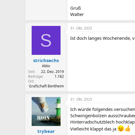
Gruß
Walter
31. Okt. 2025
S
Ist doch langes Wochenende, v
strichsechs
Aktiv
Seit
22. Dez. 2019
Beiträge
1.182
Ort
Grafschaft Bentheim
31. Okt. 2025
Ich würde folgendes versuchen
Schwingenbolzen ausschrauben, 
Hinterradschutzblech hochklapp
Vielleicht klappt das ja
trybear