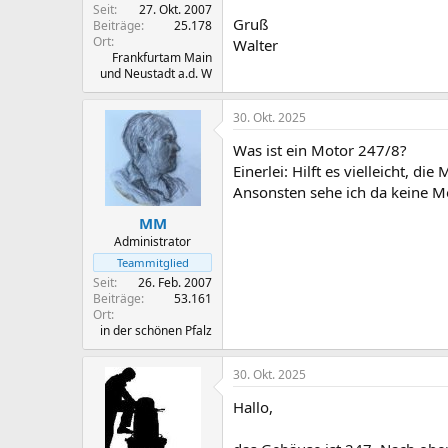
Seit
27. Okt. 2007
Gruß
Beiträge
25.178
Ort
Walter
Frankfurtam Main
und Neustadt a.d. W
30. Okt. 2025
Was ist ein Motor 247/8?
Einerlei: Hilft es vielleicht, 
Ansonsten sehe ich da keine Mö
MM
Administrator
Teammitglied
Seit
26. Feb. 2007
Beiträge
53.161
Ort
in der schönen Pfalz
30. Okt. 2025
Hallo,