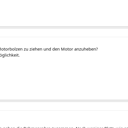
die Motorbolzen zu ziehen und den Motor anzuheben?
glichkeit.