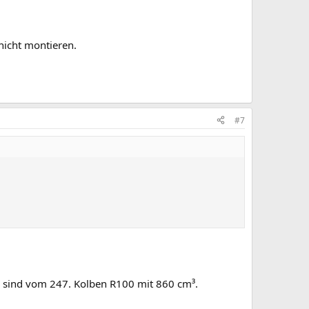
nicht montieren.
#7
l sind vom 247. Kolben R100 mit 860 cm³.