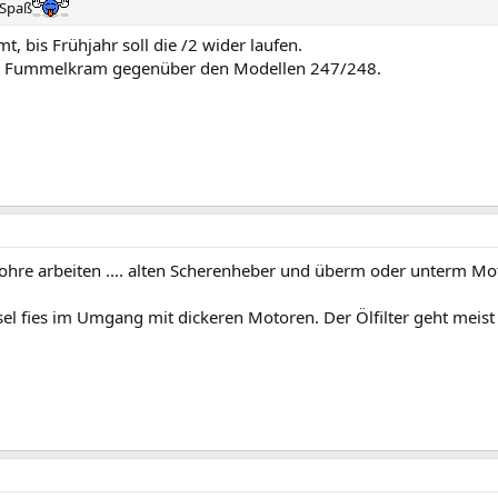
 Spaß
bis Frühjahr soll die /2 wider laufen.
es Fummelkram gegenüber den Modellen 247/248.
nrohre arbeiten .... alten Scherenheber und überm oder unterm 
 fies im Umgang mit dickeren Motoren. Der Ölfilter geht meist au