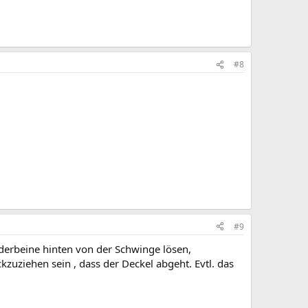
#8
#9
derbeine hinten von der Schwinge lösen,
zuziehen sein , dass der Deckel abgeht. Evtl. das