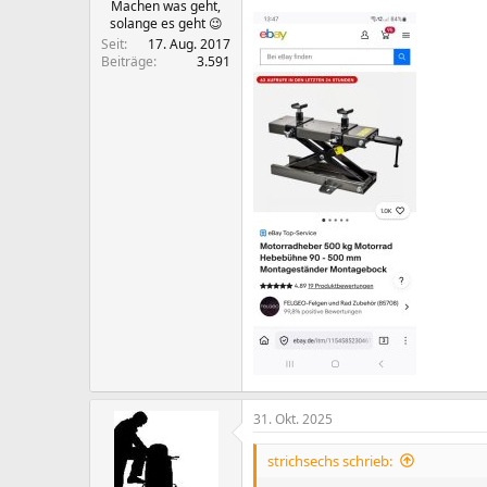
Machen was geht,
solange es geht 😉
Seit
17. Aug. 2017
Beiträge
3.591
31. Okt. 2025
strichsechs schrieb: