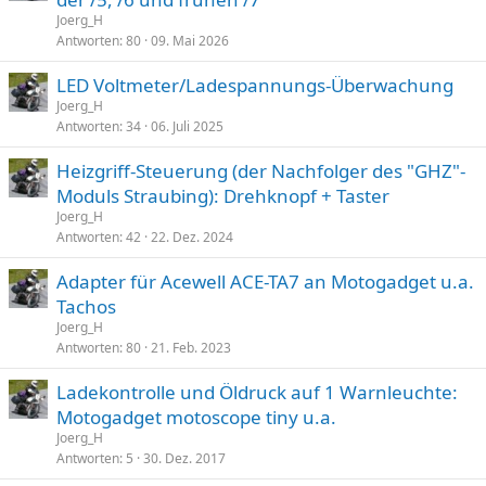
Joerg_H
Antworten
80
09. Mai 2026
LED Voltmeter/Ladespannungs-Überwachung
Joerg_H
Antworten
34
06. Juli 2025
Heizgriff-Steuerung (der Nachfolger des "GHZ"-
Moduls Straubing): Drehknopf + Taster
Joerg_H
Antworten
42
22. Dez. 2024
Adapter für Acewell ACE-TA7 an Motogadget u.a.
Tachos
Joerg_H
Antworten
80
21. Feb. 2023
Ladekontrolle und Öldruck auf 1 Warnleuchte:
Motogadget motoscope tiny u.a.
Joerg_H
Antworten
5
30. Dez. 2017